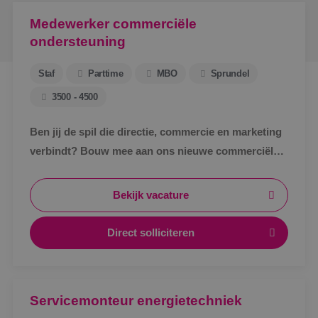
Medewerker commerciële
ondersteuning
Staf
Parttime
MBO
Sprundel
3500 - 4500
Ben jij de spil die directie, commercie en marketing
verbindt? Bouw mee aan ons nieuwe commerciële
ondersteuningsteam en maak écht impact binnen
BINK.&nbsp;
Bekijk vacature
Direct solliciteren
Servicemonteur energietechniek