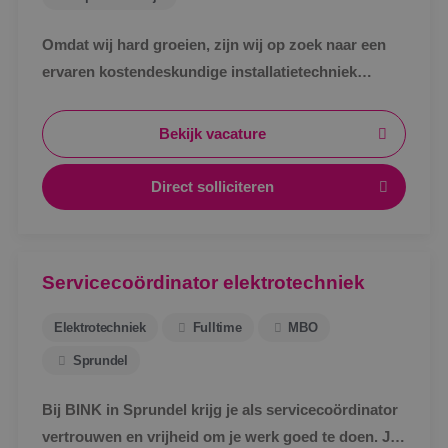
Omdat wij hard groeien, zijn wij op zoek naar een
ervaren kostendeskundige installatietechniek
werktuigbouwkunde ter uitbreiding van ons team.
Bekijk vacature
Direct solliciteren
Servicecoördinator elektrotechniek
Elektrotechniek
Fulltime
MBO
Sprundel
Bij BINK in Sprundel krijg je als servicecoördinator
vertrouwen en vrijheid om je werk goed te doen. Je