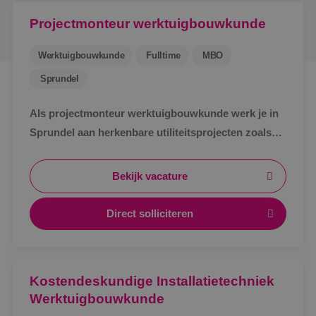
Projectmonteur werktuigbouwkunde
Werktuigbouwkunde
Fulltime
MBO
Sprundel
Als projectmonteur werktuigbouwkunde werk je in
Sprundel aan herkenbare utiliteitsprojecten zoals
zorg, bedrijven en scholen. Afwisselend werk,
zichtbaar resultaat en korte lijnen.
Bekijk vacature
Direct solliciteren
Kostendeskundige Installatietechniek
Werktuigbouwkunde