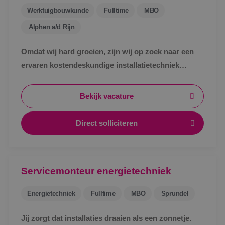
Werktuigbouwkunde
Fulltime
MBO
Alphen a/d Rijn
Omdat wij hard groeien, zijn wij op zoek naar een
ervaren kostendeskundige installatietechniek
werktuigbouwkunde ter uitbreiding van ons team.
Bekijk vacature
Direct solliciteren
Servicemonteur energietechniek
Energietechniek
Fulltime
MBO
Sprundel
Jij zorgt dat installaties draaien als een zonnetje.