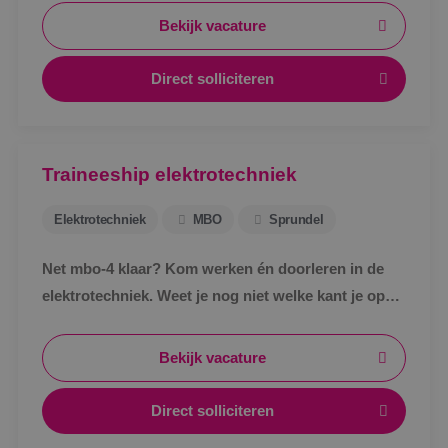
Bekijk vacature
Direct solliciteren
Traineeship elektrotechniek
Elektrotechniek
MBO
Sprundel
Net mbo-4 klaar? Kom werken én doorleren in de
elektrotechniek. Weet je nog niet welke kant je op
wil? Kantoor? Buiten? Tekenen? Regelen? Geen
probleem. Bij BINK ga je het ontdekken in de
Bekijk vacature
praktijk.
Direct solliciteren