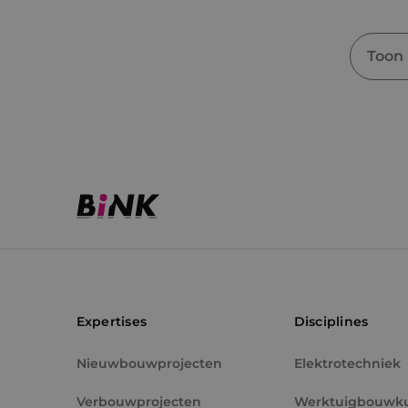
Toon
Expertises
Disciplines
Nieuwbouwprojecten
Elektrotechniek
Verbouwprojecten
Werktuigbouwk