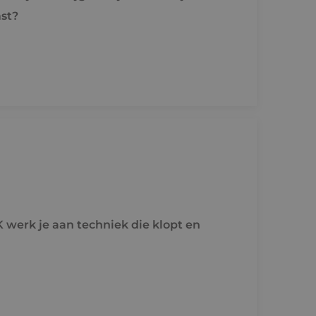
st?
K werk je aan techniek die klopt en