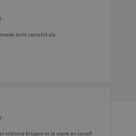
l
maak écht verschil als
l
 vrijheid krijgen in je werk en jezelf