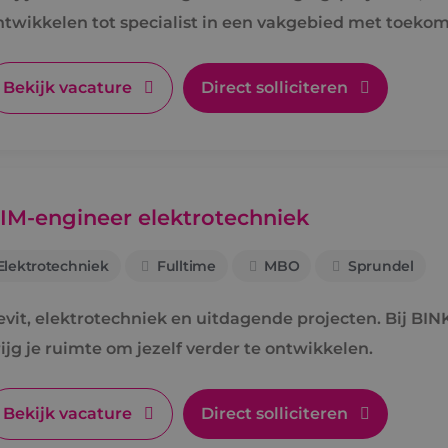
ntwikkelen tot specialist in een vakgebied met toekom
Bekijk vacature
Direct solliciteren
IM-engineer elektrotechniek
Elektrotechniek
Fulltime
MBO
Sprundel
evit, elektrotechniek en uitdagende projecten. Bij BIN
ijg je ruimte om jezelf verder te ontwikkelen.
Bekijk vacature
Direct solliciteren