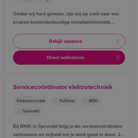
Omdat wij hard groeien, zijn wij op zoek naar een
ervaren kostendeskundige installatietechniek
werktuigbouwkunde ter uitbreiding van ons team.
Bekijk vacature
Direct solliciteren
Servicecoördinator elektrotechniek
Elektrotechniek
Fulltime
MBO
Sprundel
Bij BINK in Sprundel krijg je als servicecoördinator
vertrouwen en vrijheid om je werk goed te doen. Je