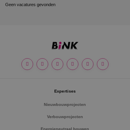
Geen vacatures gevonden
Expertises
Nieuwbouwprojecten
Verbouwprojecten
Energieneutraal bouwen