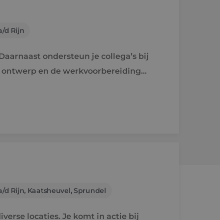
/d Rijn
aarnaast ondersteun je collega’s bij
e ontwerp en de werkvoorbereiding
/d Rijn, Kaatsheuvel, Sprundel
verse locaties. Je komt in actie bij