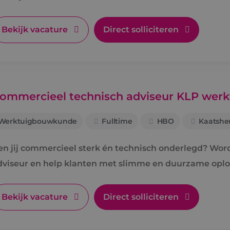
Bekijk vacature
Direct solliciteren
ommercieel technisch adviseur KLP we
Werktuigbouwkunde
Fulltime
HBO
Kaatshe
en jij commercieel sterk én technisch onderlegd? Wo
dviseur en help klanten met slimme en duurzame oplo
Bekijk vacature
Direct solliciteren