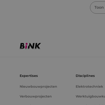
Toon
Expertises
Disciplines
Nieuwbouwprojecten
Elektrotechniek
Verbouwprojecten
Werktuigbouwk