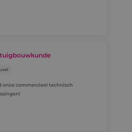
rktuigbouwkunde
uvel
rd onze commercieel technisch
ssingen!