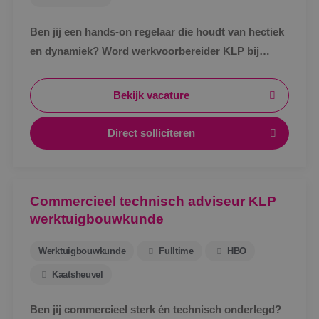
Ben jij een hands-on regelaar die houdt van hectiek
en dynamiek? Word werkvoorbereider KLP bij
BINK!
Bekijk vacature
Direct solliciteren
Commercieel technisch adviseur KLP
werktuigbouwkunde
Werktuigbouwkunde
Fulltime
HBO
Kaatsheuvel
Ben jij commercieel sterk én technisch onderlegd?