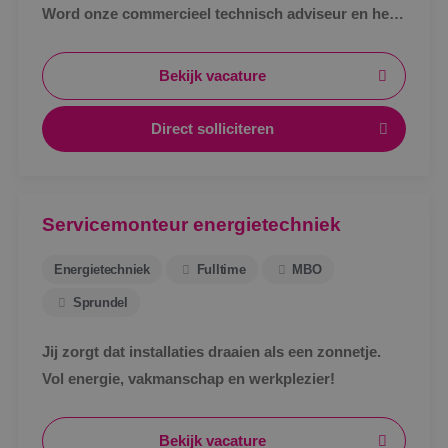
Word onze commercieel technisch adviseur en help
klanten met slimme en duurzame oplossingen!
Bekijk vacature
Direct solliciteren
Servicemonteur energietechniek
Energietechniek
Fulltime
MBO
Sprundel
Jij zorgt dat installaties draaien als een zonnetje.
Vol energie, vakmanschap en werkplezier!
Bekijk vacature