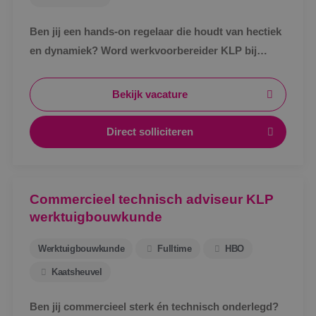
Ben jij een hands-on regelaar die houdt van hectiek
en dynamiek? Word werkvoorbereider KLP bij
BINK!
Bekijk vacature
Direct solliciteren
Commercieel technisch adviseur KLP
werktuigbouwkunde
Werktuigbouwkunde
Fulltime
HBO
Kaatsheuvel
Ben jij commercieel sterk én technisch onderlegd?