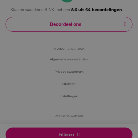
Klanten waarderen BINK met een
8.6 uit 64 beoordelingen
Beoordeel ons
© 2022 - 2026 BINK
Algemene voorwaarden
Privacy statement
Sitemap
Instellingen
Realisatie website:
RB-Media
Filteren