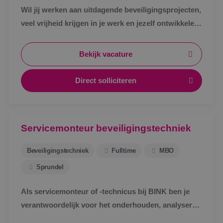
Wil jij werken aan uitdagende beveiligingsprojecten,
veel vrijheid krijgen in je werk en jezelf ontwikkelen
tot specialist in een vakgebied met toekomst?
Bekijk vacature
Direct solliciteren
Servicemonteur beveiligingstechniek
Beveiligingstechniek
Fulltime
MBO
Sprundel
Als servicemonteur of -technicus bij BINK ben je
verantwoordelijk voor het onderhouden, analyseren
en verhelpen van storingen aan