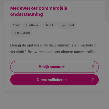
Medewerker commerciële
ondersteuning
Staf
Parttime
MBO
Sprundel
3500 - 4500
Ben jij de spil die directie, commercie en marketing
verbindt? Bouw mee aan ons nieuwe commerciële
ondersteuningsteam en maak écht impact binnen
BINK.&nbsp;
Bekijk vacature
Direct solliciteren