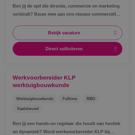
Ben jij de spil die directie, commercie en marketing
verbindt? Bouw mee aan ons nieuwe commerciële
ondersteuningsteam en maak écht impact binnen
BINK.&nbsp;
Bekijk vacature
Direct solliciteren
Werkvoorbereider KLP
werktuigbouwkunde
Werktuigbouwkunde
Fulltime
MBO
Kaatsheuvel
Ben jij een hands-on regelaar die houdt van hectiek
en dynamiek? Word werkvoorbereider KLP bij