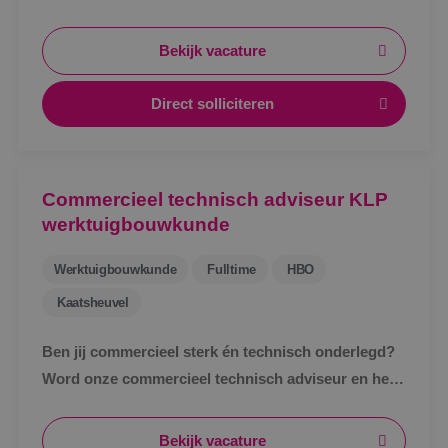
BINK!
Bekijk vacature
Direct solliciteren
Commercieel technisch adviseur KLP
werktuigbouwkunde
Werktuigbouwkunde
Fulltime
HBO
Kaatsheuvel
Ben jij commercieel sterk én technisch onderlegd?
Word onze commercieel technisch adviseur en help
klanten met slimme en duurzame oplossingen!
Bekijk vacature