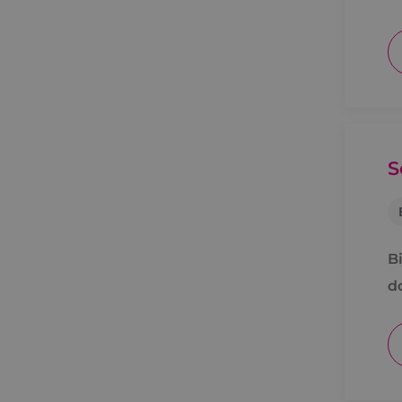
S
B
d