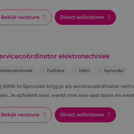
Bekijk vacature
Direct solliciteren
ervicecoördinator elektrotechniek
Elektrotechniek
Fulltime
MBO
Sprundel
ij BINK in Sprundel krijg je als servicecoördinator ver
oen. Je schakelt snel, werkt met een vast team en weet
Bekijk vacature
Direct solliciteren