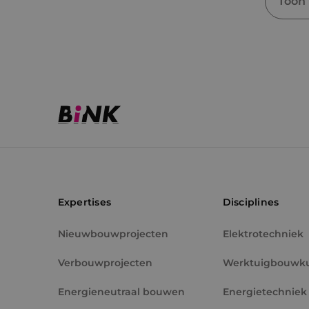
Toon
Expertises
Disciplines
Nieuwbouwprojecten
Elektrotechniek
Verbouwprojecten
Werktuigbouwk
Energieneutraal bouwen
Energietechniek