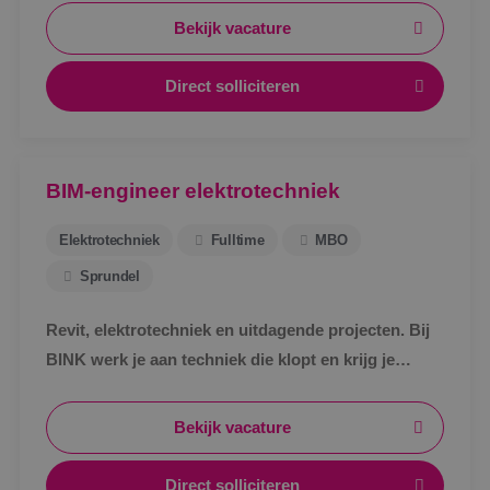
Bekijk vacature
Direct solliciteren
BIM-engineer elektrotechniek
Elektrotechniek
Fulltime
MBO
Sprundel
Revit, elektrotechniek en uitdagende projecten. Bij
BINK werk je aan techniek die klopt en krijg je
ruimte om jezelf verder te ontwikkelen.
Bekijk vacature
Direct solliciteren