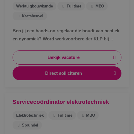
Werktuigbouwkunde
Fulltime
MBO
Kaatsheuvel
Ben jij een hands-on regelaar die houdt van hectiek
en dynamiek? Word werkvoorbereider KLP bij
BINK!
Bekijk vacature
Direct solliciteren
Servicecoördinator elektrotechniek
Elektrotechniek
Fulltime
MBO
Sprundel