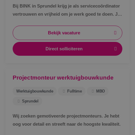
Bij BINK in Sprundel krijg je als servicecoördinator
vertrouwen en vrijheid om je werk goed te doen. Je
schakelt snel, werkt met een vast team en weet
waar je aan toe bent.
Bekijk vacature
Direct solliciteren
Projectmonteur werktuigbouwkunde
Werktuigbouwkunde
Fulltime
MBO
Sprundel
Wij zoeken gemotiveerde projectmonteurs. Je hebt
oog voor detail en streeft naar de hoogste kwaliteit.