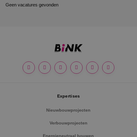
Geen vacatures gevonden
Expertises
Nieuwbouwprojecten
Verbouwprojecten
Energieneutraal bouwen