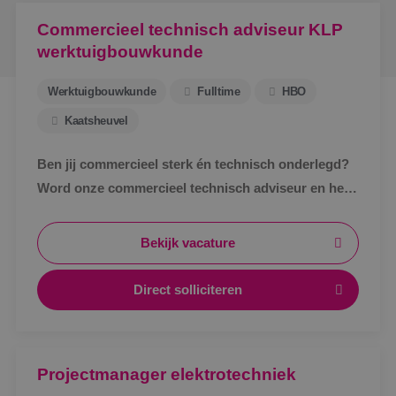
Commercieel technisch adviseur KLP
werktuigbouwkunde
Werktuigbouwkunde
Fulltime
HBO
Kaatsheuvel
Ben jij commercieel sterk én technisch onderlegd?
Word onze commercieel technisch adviseur en help
klanten met slimme en duurzame oplossingen!
Bekijk vacature
Direct solliciteren
Projectmanager elektrotechniek