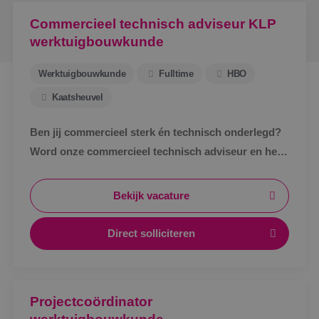
Commercieel technisch adviseur KLP
werktuigbouwkunde
Werktuigbouwkunde
Fulltime
HBO
Kaatsheuvel
Ben jij commercieel sterk én technisch onderlegd?
Word onze commercieel technisch adviseur en help
klanten met slimme en duurzame oplossingen!
Bekijk vacature
Direct solliciteren
Projectcoördinator