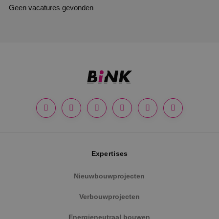
Geen vacatures gevonden
Expertises
Nieuwbouwprojecten
Verbouwprojecten
Energieneutraal bouwen