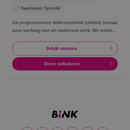
Kaatsheuvel, Sprundel
Als projectmonteur elektrotechniek (utiliteit) bestaat
jouw werkdag niet uit repeterend werk. We werken
in de utiliteit, maar wel aan unieke projecten. Ieder
gebouw is anders en uitdagend.
Bekijk vacature
Direct solliciteren