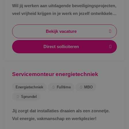
Wil jij werken aan uitdagende beveiligingsprojecten,
veel vrijheid krijgen in je werk en jezelf ontwikkelen
tot specialist in een vakgebied met toekomst?
Bekijk vacature
Direct solliciteren
Servicemonteur energietechniek
Energietechniek
Fulltime
MBO
Sprundel
Jij zorgt dat installaties draaien als een zonnetje.
Vol energie, vakmanschap en werkplezier!