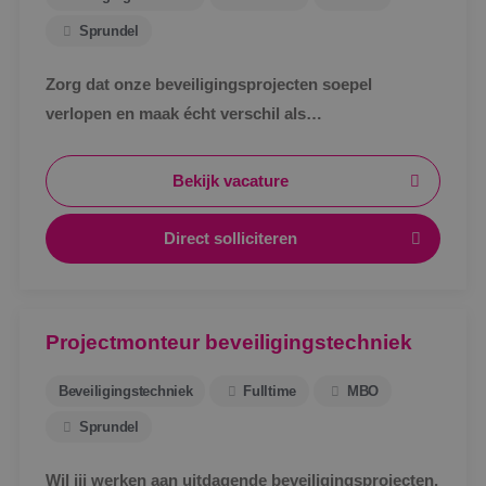
Sprundel
Zorg dat onze beveiligingsprojecten soepel
verlopen en maak écht verschil als
werkvoorbereider bij BINK in Sprundel!
Bekijk vacature
Direct solliciteren
Projectmonteur beveiligingstechniek
Beveiligingstechniek
Fulltime
MBO
Sprundel
Wil jij werken aan uitdagende beveiligingsprojecten,