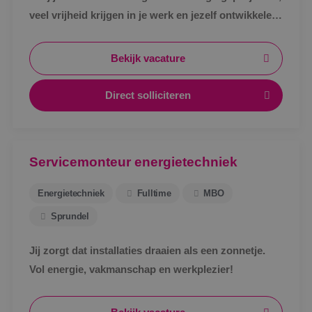
veel vrijheid krijgen in je werk en jezelf ontwikkelen
tot specialist in een vakgebied met toekomst?
Bekijk vacature
Direct solliciteren
Servicemonteur energietechniek
Energietechniek
Fulltime
MBO
Sprundel
Jij zorgt dat installaties draaien als een zonnetje.
Vol energie, vakmanschap en werkplezier!