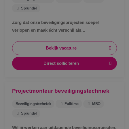
Sprundel
Zorg dat onze beveiligingsprojecten soepel
verlopen en maak écht verschil als
werkvoorbereider bij BINK in Sprundel!
Bekijk vacature
Direct solliciteren
Projectmonteur beveiligingstechniek
Beveiligingstechniek
Fulltime
MBO
Sprundel
Wil jij werken aan uitdagende beveiligingsprojecten,