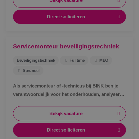
Bekijk vacature
Direct solliciteren
Servicemonteur beveiligingstechniek
Beveiligingstechniek
Fulltime
MBO
Sprundel
Als servicemonteur of -technicus bij BINK ben je
verantwoordelijk voor het onderhouden, analyseren
en verhelpen van storingen aan
beveiligingsinstallaties.
Bekijk vacature
Direct solliciteren