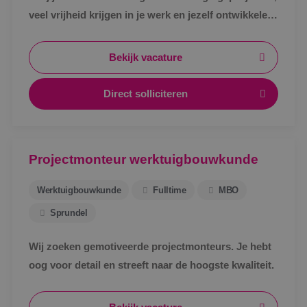
veel vrijheid krijgen in je werk en jezelf ontwikkelen
tot specialist in een vakgebied met toekomst?
Bekijk vacature
Direct solliciteren
Projectmonteur werktuigbouwkunde
Werktuigbouwkunde
Fulltime
MBO
Sprundel
Wij zoeken gemotiveerde projectmonteurs. Je hebt
oog voor detail en streeft naar de hoogste kwaliteit.