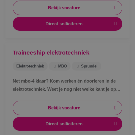
Bekijk vacature
Direct solliciteren
Traineeship elektrotechniek
Elektrotechniek
MBO
Sprundel
Net mbo-4 klaar? Kom werken én doorleren in de
elektrotechniek. Weet je nog niet welke kant je op
wil? Kantoor? Buiten? Tekenen? Regelen? Geen
probleem. Bij BINK ga je het ontdekken in de
Bekijk vacature
praktijk.
Direct solliciteren