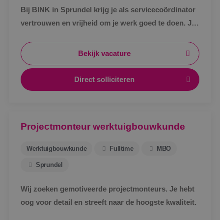
Bij BINK in Sprundel krijg je als servicecoördinator
vertrouwen en vrijheid om je werk goed te doen. Je
schakelt snel, werkt met een vast team en weet
waar je aan toe bent.
Bekijk vacature
Direct solliciteren
Projectmonteur werktuigbouwkunde
Werktuigbouwkunde
Fulltime
MBO
Sprundel
Wij zoeken gemotiveerde projectmonteurs. Je hebt
oog voor detail en streeft naar de hoogste kwaliteit.