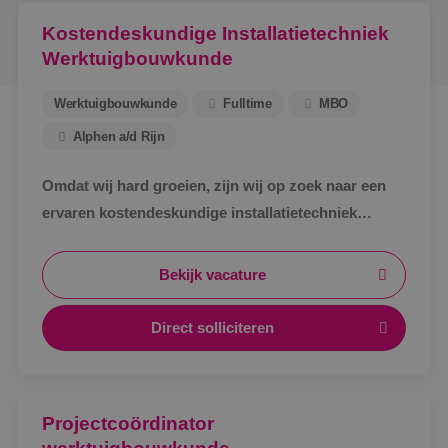
Kostendeskundige Installatietechniek
Werktuigbouwkunde
Werktuigbouwkunde
Fulltime
MBO
Alphen a/d Rijn
Omdat wij hard groeien, zijn wij op zoek naar een
ervaren kostendeskundige installatietechniek
werktuigbouwkunde ter uitbreiding van ons team.
Bekijk vacature
Direct solliciteren
Projectcoördinator