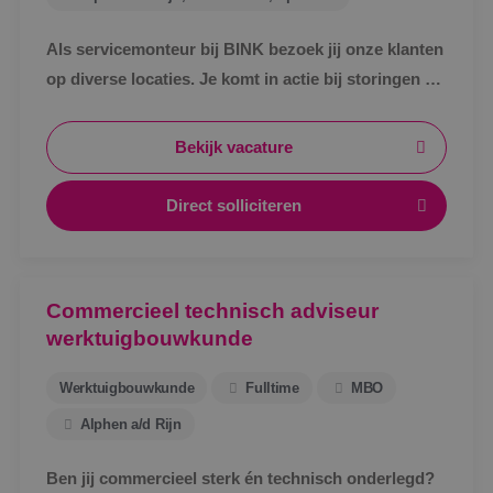
Als servicemonteur bij BINK bezoek jij onze klanten
op diverse locaties. Je komt in actie bij storingen en
defecte werktuigbouwkundige installaties.
Bekijk vacature
Direct solliciteren
Commercieel technisch adviseur
werktuigbouwkunde
Werktuigbouwkunde
Fulltime
MBO
Alphen a/d Rijn
Ben jij commercieel sterk én technisch onderlegd?