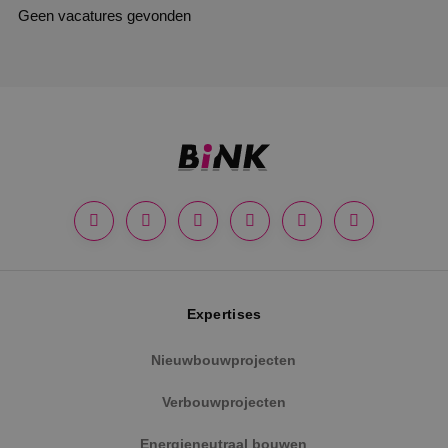
Geen vacatures gevonden
Expertises
Nieuwbouwprojecten
Verbouwprojecten
Energieneutraal bouwen