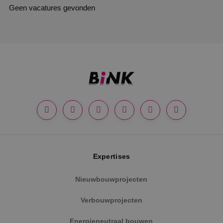
Geen vacatures gevonden
Expertises
Nieuwbouwprojecten
Verbouwprojecten
Energieneutraal bouwen