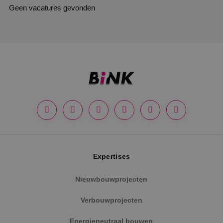
Geen vacatures gevonden
Expertises
Nieuwbouwprojecten
Verbouwprojecten
Energieneutraal bouwen