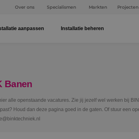
Over ons
Specialismen
Markten
Projecten
stallatie aanpassen
Installatie beheren
Elek
Wer
Beve
K Banen
Ener
 hier alle openstaande vacatures. Zie jij jezelf wel werken bij
Staf
e past? Houd dan deze pagina goed in de gaten. Of stuur een ope
tie@binktechniek.nl
Spru