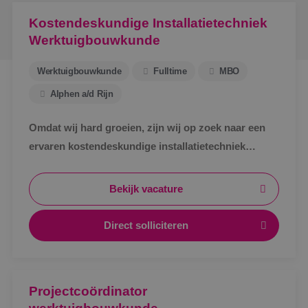
Kostendeskundige Installatietechniek
Werktuigbouwkunde
Werktuigbouwkunde
Fulltime
MBO
Alphen a/d Rijn
Omdat wij hard groeien, zijn wij op zoek naar een
ervaren kostendeskundige installatietechniek
werktuigbouwkunde ter uitbreiding van ons team.
Bekijk vacature
Direct solliciteren
Projectcoördinator