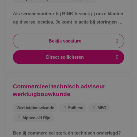
Als servicemonteur bij BINK bezoek jij onze klanten
op diverse locaties. Je komt in actie bij storingen en
defecte werktuigbouwkundige installaties.
Bekijk vacature
Direct solliciteren
Commercieel technisch adviseur
werktuigbouwkunde
Werktuigbouwkunde
Fulltime
MBO
Alphen a/d Rijn
Ben jij commercieel sterk én technisch onderlegd?