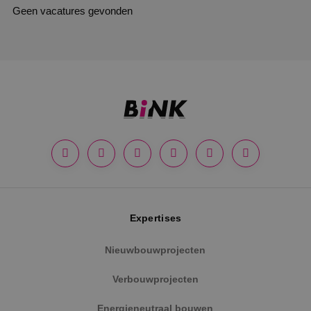
Geen vacatures gevonden
Expertises
Nieuwbouwprojecten
Verbouwprojecten
Energieneutraal bouwen