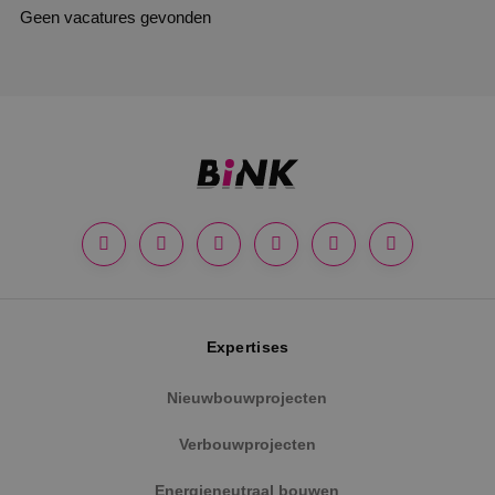
Geen vacatures gevonden
Expertises
Nieuwbouwprojecten
Verbouwprojecten
Energieneutraal bouwen