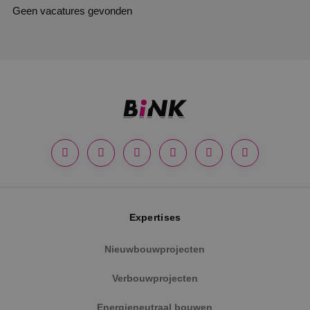
Geen vacatures gevonden
Expertises
Nieuwbouwprojecten
Verbouwprojecten
Energieneutraal bouwen