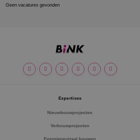
Geen vacatures gevonden
Expertises
Nieuwbouwprojecten
Verbouwprojecten
Energieneutraal bouwen