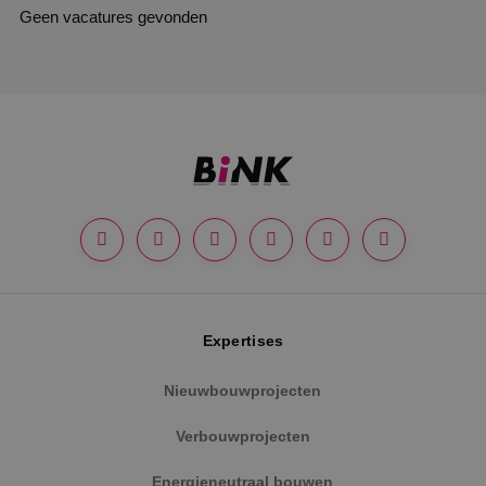
Geen vacatures gevonden
Expertises
Nieuwbouwprojecten
Verbouwprojecten
Energieneutraal bouwen