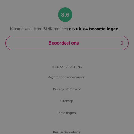
Google Privacy Policy
8.6
Klanten waarderen BINK met een
8.6 uit 64 beoordelingen
VISITOR_PRIVACY_METADATA
5 maanden
YouTube
weken
.youtube.com
Beoordeel ons
© 2022 - 2026 BINK
Algemene voorwaarden
Privacy statement
Sitemap
Instellingen
Realisatie website: