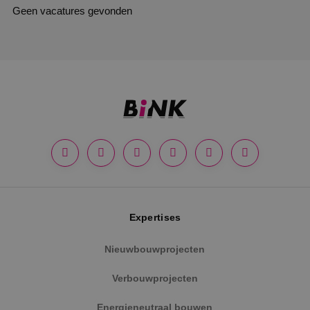
Geen vacatures gevonden
Expertises
Nieuwbouwprojecten
Verbouwprojecten
Energieneutraal bouwen