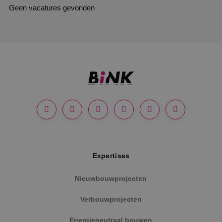
Geen vacatures gevonden
Expertises
Nieuwbouwprojecten
Verbouwprojecten
Energieneutraal bouwen