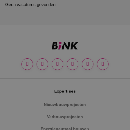
Geen vacatures gevonden
Expertises
Nieuwbouwprojecten
Verbouwprojecten
Energieneutraal bouwen