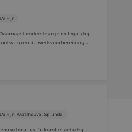
/d Rijn
aarnaast ondersteun je collega’s bij
e ontwerp en de werkvoorbereiding
/d Rijn, Kaatsheuvel, Sprundel
verse locaties. Je komt in actie bij