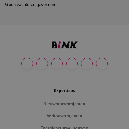
Geen vacatures gevonden
Expertises
Nieuwbouwprojecten
Verbouwprojecten
Energieneutraal bouwen