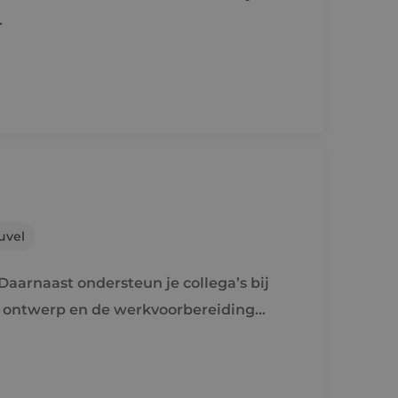
.
uvel
aarnaast ondersteun je collega’s bij
e ontwerp en de werkvoorbereiding