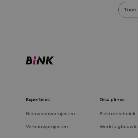
Toon
Expertises
Disciplines
Nieuwbouwprojecten
Elektrotechniek
Verbouwprojecten
Werktuigbouwk