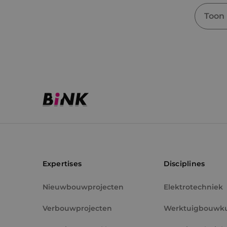
Toon
Expertises
Disciplines
Nieuwbouwprojecten
Elektrotechniek
Verbouwprojecten
Werktuigbouwk