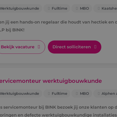
Werktuigbouwkunde
Fulltime
MBO
Kaatshe
en jij een hands-on regelaar die houdt van hectiek e
LP bij BINK!
Bekijk vacature
Direct solliciteren
ervicemonteur werktuigbouwkunde
Werktuigbouwkunde
Fulltime
MBO
Alphen a
s servicemonteur bij BINK bezoek jij onze klanten op di
toringen en defecte werktuigbouwkundige installaties