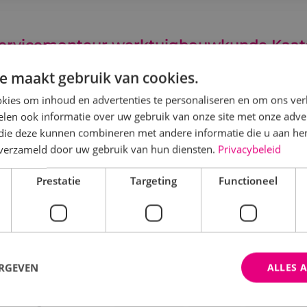
ervicemonteur werktuigbouwkunde Kaat
e maakt gebruik van cookies.
Werktuigbouwkunde
Fulltime
MBO
Kaatshe
kies om inhoud en advertenties te personaliseren en om ons ver
s servicemonteur bij BINK bezoek jij onze klanten op di
len ook informatie over uw gebruik van onze site met onze adver
 die deze kunnen combineren met andere informatie die u aan hen
toringen en defecte werktuigbouwkundige installaties
n verzameld door uw gebruik van hun diensten.
Privacybeleid
Bekijk vacature
Direct solliciteren
Prestatie
Targeting
Functioneel
rojectleider KLP werktuigbouwkunde
ERGEVEN
ALLES 
Werktuigbouwkunde
Fulltime
MBO
Kaatshe