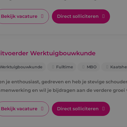
Bekijk vacature
Direct solliciteren
itvoerder Werktuigbouwkunde
Werktuigbouwkunde
Fulltime
MBO
Kaatshe
en je enthousiast, gedreven en heb je stevige schouders
amenwerking en wil je bijdragen aan de verdere groei 
Bekijk vacature
Direct solliciteren