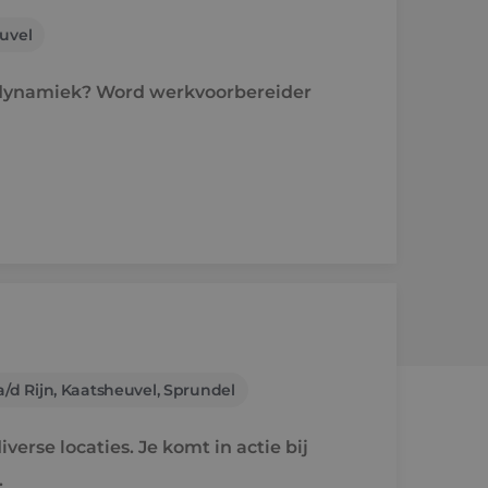
uvel
n dynamiek? Word werkvoorbereider
/d Rijn, Kaatsheuvel, Sprundel
verse locaties. Je komt in actie bij
.