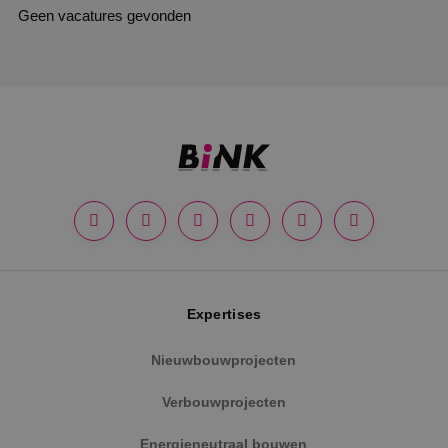
Geen vacatures gevonden
Expertises
Nieuwbouwprojecten
Verbouwprojecten
Energieneutraal bouwen