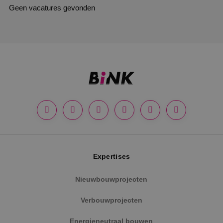
Geen vacatures gevonden
Expertises
Nieuwbouwprojecten
Verbouwprojecten
Energieneutraal bouwen