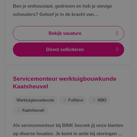
Ben je enthousiast, gedreven en heb je stevige
schouders? Geloof je in de kracht van
samenwerking en wil je bijdragen aan de verdere
groei van onze vestiging in Kaatsheuvel?
Bekijk vacature
Direct solliciteren
Servicemonteur werktuigbouwkunde
Kaatsheuvel
Werktuigbouwkunde
Fulltime
MBO
Kaatsheuvel
Als servicemonteur bij BINK bezoek jij onze klanten
op diverse locaties. Je komt in actie bij storingen en