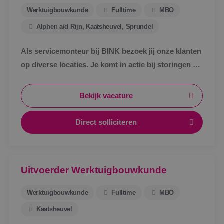
Werktuigbouwkunde
Fulltime
MBO
Alphen a/d Rijn, Kaatsheuvel, Sprundel
Als servicemonteur bij BINK bezoek jij onze klanten
op diverse locaties. Je komt in actie bij storingen en
defecte werktuigbouwkundige installaties.
Bekijk vacature
Direct solliciteren
Uitvoerder Werktuigbouwkunde
Werktuigbouwkunde
Fulltime
MBO
Kaatsheuvel