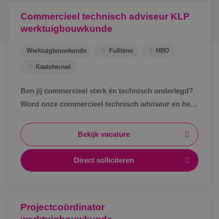
Commercieel technisch adviseur KLP
werktuigbouwkunde
Werktuigbouwkunde
Fulltime
HBO
Kaatsheuvel
Ben jij commercieel sterk én technisch onderlegd?
Word onze commercieel technisch adviseur en help
klanten met slimme en duurzame oplossingen!
Bekijk vacature
Direct solliciteren
Projectcoördinator