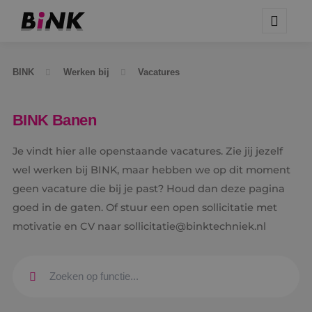
BINK
Werken bij
Vacatures
BINK Banen
Je vindt hier alle openstaande vacatures. Zie jij jezelf
wel werken bij BINK, maar hebben we op dit moment
geen vacature die bij je past? Houd dan deze pagina
goed in de gaten. Of stuur een open sollicitatie met
motivatie en CV naar sollicitatie@binktechniek.nl