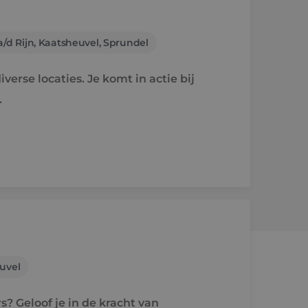
/d Rijn, Kaatsheuvel, Sprundel
verse locaties. Je komt in actie bij
.
uvel
? Geloof je in de kracht van