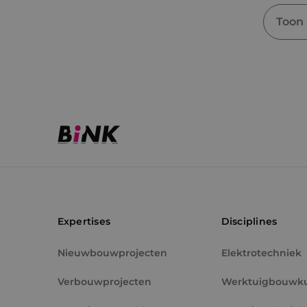
Toon
Expertises
Disciplines
Nieuwbouwprojecten
Elektrotechniek
Verbouwprojecten
Werktuigbouwk