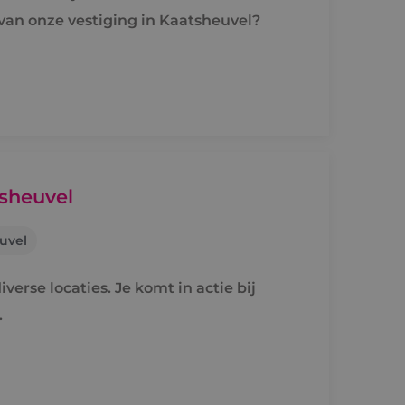
van onze vestiging in Kaatsheuvel?
sheuvel
uvel
verse locaties. Je komt in actie bij
.