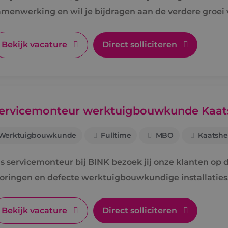
amenwerking en wil je bijdragen aan de verdere groei 
Bekijk vacature
Direct solliciteren
ervicemonteur werktuigbouwkunde Kaat
Werktuigbouwkunde
Fulltime
MBO
Kaatshe
s servicemonteur bij BINK bezoek jij onze klanten op di
toringen en defecte werktuigbouwkundige installaties
Bekijk vacature
Direct solliciteren