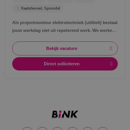
Kaatsheuvel, Sprundel
Als projectmonteur elektrotechniek (utiliteit) bestaat
jouw werkdag niet uit repeterend werk. We werken
in de utiliteit, maar wel aan unieke projecten. Ieder
gebouw is anders en uitdagend.
Bekijk vacature
Direct solliciteren