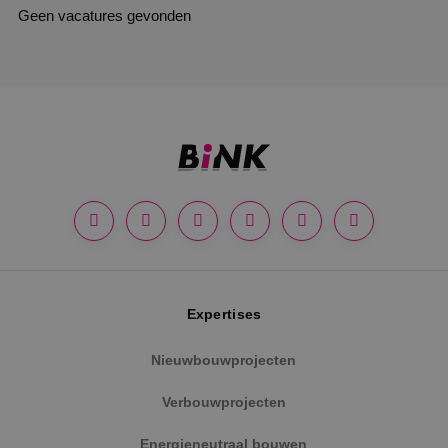
Geen vacatures gevonden
Expertises
Nieuwbouwprojecten
Verbouwprojecten
Energieneutraal bouwen